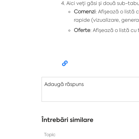
Aici veți găsi și două sub-tab
Comenzi
: Afișează o listă
rapide (vizualizare, genera
Oferte
: Afișează o listă c
Adaugă răspuns
Întrebări similare
Topic