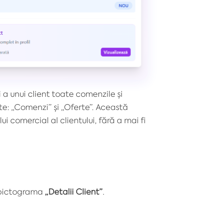
i a unui client toate comenzile și
e: „Comenzi” și „Oferte”. Această
 comercial al clientului, fără a mai fi
e pictograma
„Detalii Client”
.