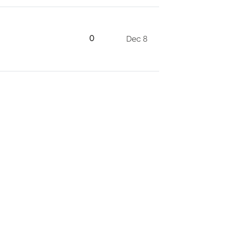
0
Dec 8