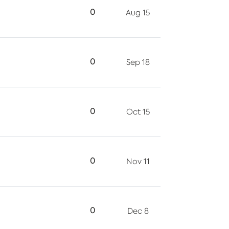
0
Aug 15
0
Sep 18
0
Oct 15
0
Nov 11
0
Dec 8