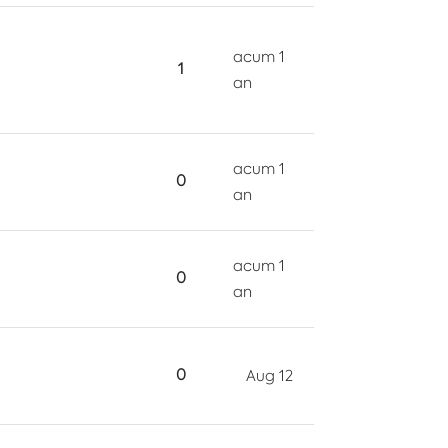
acum 1
1
an
acum 1
0
an
acum 1
0
an
0
Aug 12