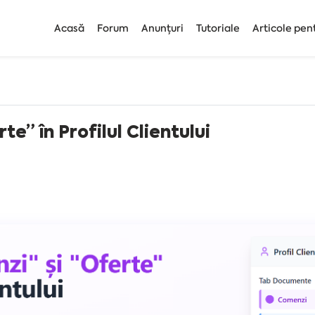
Acasă
Forum
Anunțuri
Tutoriale
Articole pen
e” în Profilul Clientului