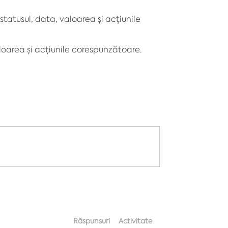
statusul, data, valoarea și acțiunile
aloarea și acțiunile corespunzătoare.
Răspunsuri
Activitate