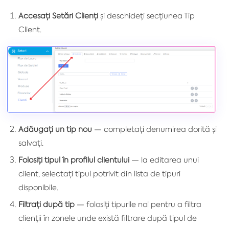
Accesați Setări Clienți
și deschideți secțiunea Tip
Client.
Adăugați un tip nou
— completați denumirea dorită și
salvați.
Folosiți tipul în profilul clientului
— la editarea unui
client, selectați tipul potrivit din lista de tipuri
disponibile.
Filtrați după tip
— folosiți tipurile noi pentru a filtra
clienții în zonele unde există filtrare după tipul de