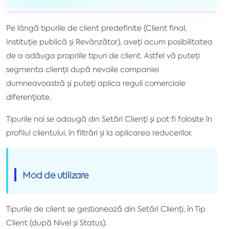
Pe lângă tipurile de client predefinite (Client final,
Instituție publică și Revânzător), aveți acum posibilitatea
de a adăuga propriile tipuri de client. Astfel vă puteți
segmenta clienții după nevoile companiei
dumneavoastră și puteți aplica reguli comerciale
diferențiate.
Tipurile noi se adaugă din Setări Clienți și pot fi folosite în
profilul clientului, în filtrări și la aplicarea reducerilor.
Mod de utilizare
Tipurile de client se gestionează din Setări Clienți, în Tip
Client (după Nivel și Status).