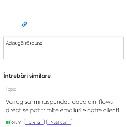
Adaugă răspuns
Întrebări similare
Topic
Va rog sa-mi raspundeti daca din iflows
direct se pot trimite emailurile catre clienti
Forum
Clienti
Notificari