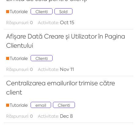
Tutoriale
Clienti
Sold
Oct 15
Răspunsuri:
0
Activitate:
Afișare Dată Creare și Utilizator în Pagina
Clientului
Tutoriale
Clienti
Nov 11
Răspunsuri:
0
Activitate:
Centralizarea emailurilor trimise către
client
Tutoriale
email
Clienti
Dec 8
Răspunsuri:
0
Activitate: