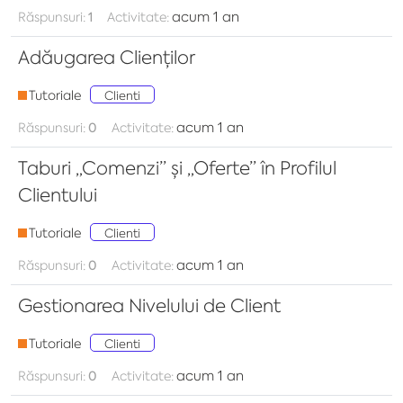
acum 1 an
Răspunsuri:
1
Activitate:
Adăugarea Clienților
Tutoriale
Clienti
acum 1 an
Răspunsuri:
0
Activitate:
Taburi „Comenzi” și „Oferte” în Profilul
Clientului
Tutoriale
Clienti
acum 1 an
Răspunsuri:
0
Activitate:
Gestionarea Nivelului de Client
Tutoriale
Clienti
acum 1 an
Răspunsuri:
0
Activitate: