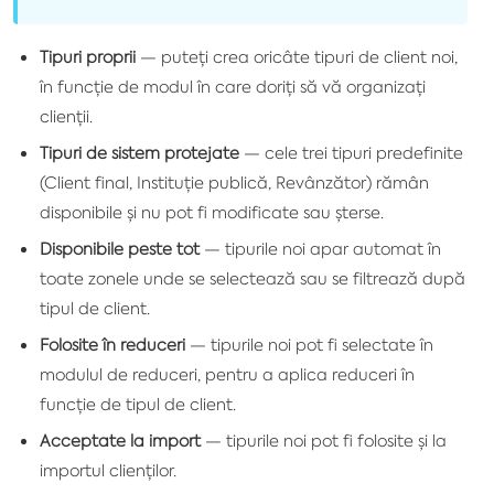
Tipuri proprii
— puteți crea oricâte tipuri de client noi,
în funcție de modul în care doriți să vă organizați
clienții.
Tipuri de sistem protejate
— cele trei tipuri predefinite
(Client final, Instituție publică, Revânzător) rămân
disponibile și nu pot fi modificate sau șterse.
Disponibile peste tot
— tipurile noi apar automat în
toate zonele unde se selectează sau se filtrează după
tipul de client.
Folosite în reduceri
— tipurile noi pot fi selectate în
modulul de reduceri, pentru a aplica reduceri în
funcție de tipul de client.
Acceptate la import
— tipurile noi pot fi folosite și la
importul clienților.