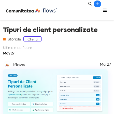
Tipuri de client personalizate
Tutoriale
Clienti
Ultima modificare
May 27
iflows
Mai 27