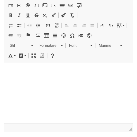
Stil
Formatare
Font
Mărime