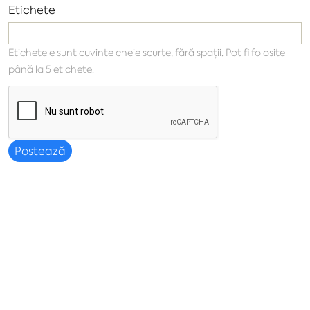
Etichete
Etichetele sunt cuvinte cheie scurte, fără spații. Pot fi folosite
până la 5 etichete.