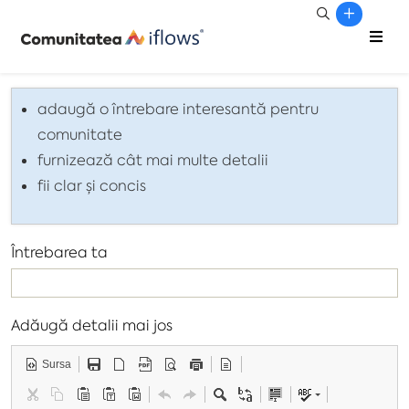
adaugă o întrebare interesantă pentru
comunitate
furnizează cât mai multe detalii
fii clar și concis
Întrebarea ta
Adăugă detalii mai jos
Sursa