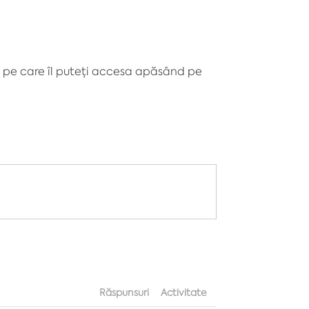
 pe care îl puteți accesa apăsând pe
Răspunsuri
Activitate