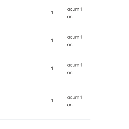
acum 1
1
an
acum 1
1
an
acum 1
1
an
acum 1
1
an