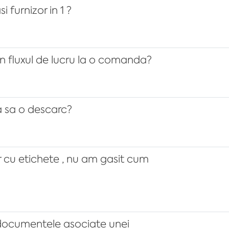
 furnizor in 1 ?
in fluxul de lucru la o comanda?
 sa o descarc?
r cu etichete , nu am gasit cum
documentele asociate unei