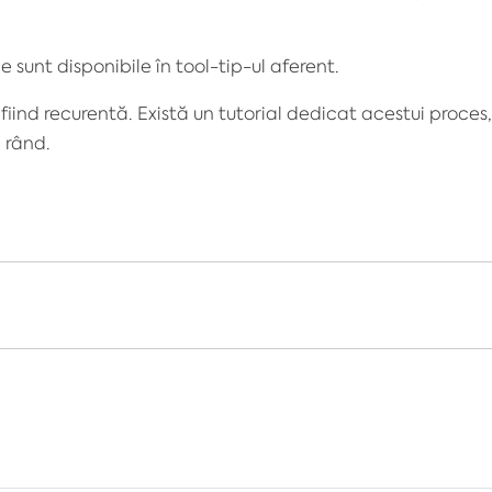
ne sunt disponibile în
tool
-tip-
ul
aferent.
fiind recurentă. Există un
tutorial
dedicat acestui proces,
i rând.