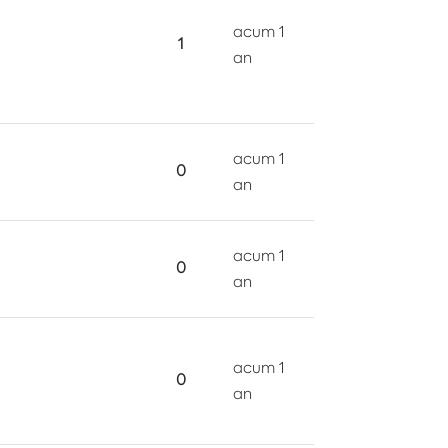
acum 1
1
an
acum 1
0
an
acum 1
0
an
acum 1
0
an