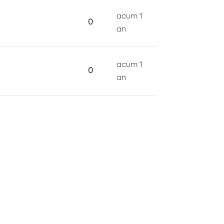
acum 1
0
an
acum 1
0
an