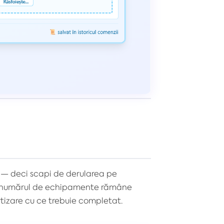
l — deci scapi de derularea pe
iar numărul de echipamente rămâne
ertizare cu ce trebuie completat.