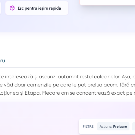
cru
 te interesează și ascunzi automat restul coloanelor. Așa
 văd doar comenzile pe care le pot prelua acum, fără colo
 Acțiunea și Etapa. Fiecare om se concentrează exact pe 