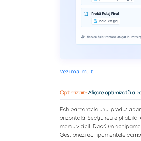
Vezi mai mult
Optimizare:
Afișare optimizată a 
Echipamentele unui produs apar a
orizontală. Secțiunea e pliabil
mereu vizibil. Dacă un echipament
Gestionezi echipamentele comod,