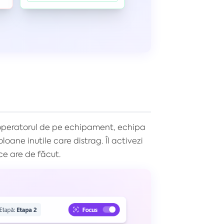
, operatorul de pe echipament, echipa
ane inutile care distrag. Îl activezi
ce are de făcut.