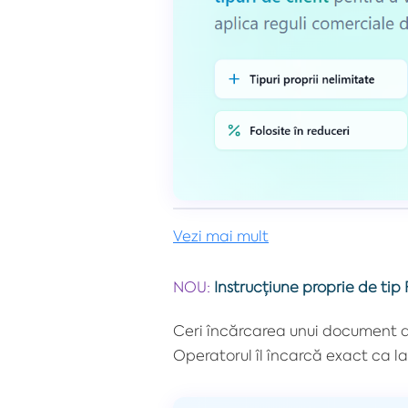
Vezi mai mult
NOU:
Instrucțiune proprie de tip F
Ceri încărcarea unui document dir
Operatorul îl încarcă exact ca la A