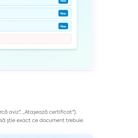
că aviz", „Atașează certificat").
 ca să știe exact ce document trebuie.