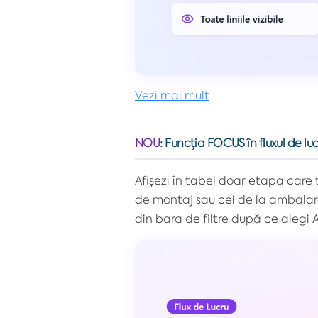
Vezi mai mult
NOU
:
Funcția FOCUS în fluxul de lu
Afișezi în tabel doar etapa care
de montaj sau cei de la ambalare
din bara de filtre după ce alegi