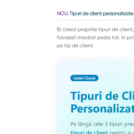
NOU
:
Tipuri de client personalizate
Îți creezi propriile tipuri de cli
folosești imediat peste tot: în prof
pe tip de client.