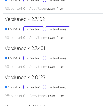
Anunțuri
anunturi
actualizare
acum 1 an
Răspunsuri:
0
Activitate:
Versiunea 4.2.7.102
Anunțuri
anunturi
actualizare
acum 1 an
Răspunsuri:
0
Activitate:
Versiunea 4.2.7.401
Anunțuri
anunturi
actualizare
acum 1 an
Răspunsuri:
0
Activitate:
Versiunea 4.2.8.123
Anunțuri
anunturi
actualizare
acum 1 an
Răspunsuri:
0
Activitate: