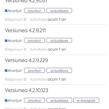
Versiunea 4.2.9.051
Anunțuri
anunturi
actualizare
acum 1 an
Răspunsuri:
0
Activitate:
Versiunea 4.2.9.211
Anunțuri
anunturi
actualizare
acum 1 an
Răspunsuri:
0
Activitate:
Versiunea 4.2.9.229
Anunțuri
anunturi
actualizare
acum 1 an
Răspunsuri:
0
Activitate:
Versiunea 4.2.10.123
Anunțuri
anunturi
actualizare
e-transport