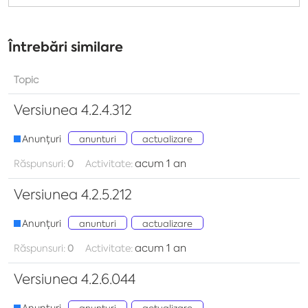
Întrebări similare
Topic
Versiunea 4.2.4.312
Anunțuri
anunturi
actualizare
acum 1 an
Răspunsuri:
0
Activitate:
Versiunea 4.2.5.212
Anunțuri
anunturi
actualizare
acum 1 an
Răspunsuri:
0
Activitate:
Versiunea 4.2.6.044