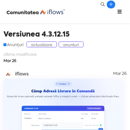
Versiunea 4.3.12.15
Anunțuri
actualizare
anunturi
Ultima modificare
Mar 26
iflows
Mar 26