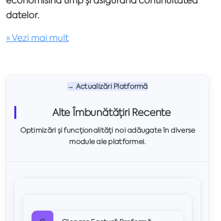
economisind timp și asigurând continuitatea
datelor.
» Vezi mai mult
→ Actualizări Platformă
Alte Îmbunătățiri Recente
Optimizări și funcționalități noi adăugate în diverse
module ale platformei.