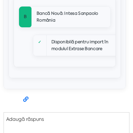
Bancă Nouă: Intesa Sanpaolo
B
România
Disponibilă pentru import în
✓
modulul Extrase Bancare
Adaugă răspuns