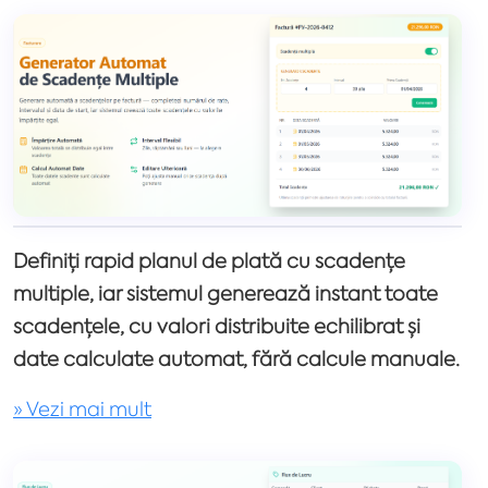
Definiți rapid planul de plată cu scadențe
multiple, iar sistemul generează instant toate
scadențele, cu valori distribuite echilibrat și
date calculate automat, fără calcule manuale.
» Vezi mai mult