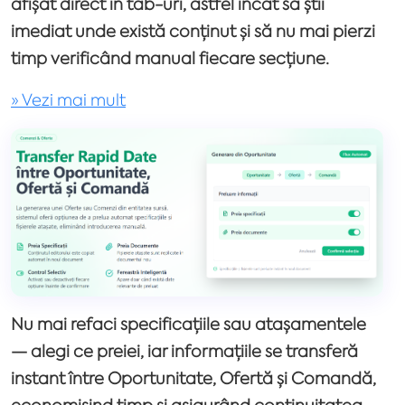
afișat direct în tab-uri, astfel încât să știi
imediat unde există conținut și să nu mai pierzi
timp verificând manual fiecare secțiune.
» Vezi mai mult
Nu mai refaci specificațiile sau atașamentele
— alegi ce preiei, iar informațiile se transferă
instant între Oportunitate, Ofertă și Comandă,