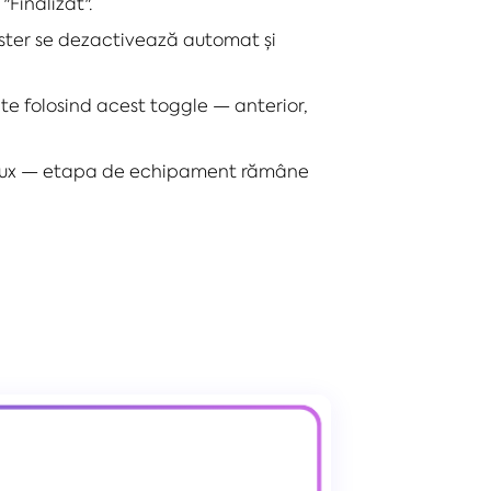
Finalizat".
ster se dezactivează automat și
te folosind acest toggle — anterior,
 flux — etapa de echipament rămâne