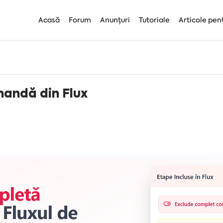
Acasă
Forum
Anunțuri
Tutoriale
Articole pen
andă din Flux