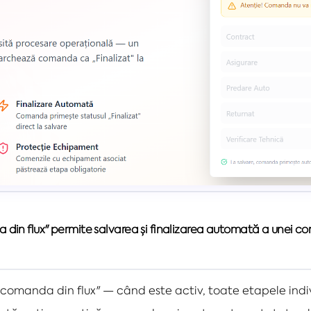
in flux" permite salvarea și finalizarea automată a unei com
comanda din flux" — când este activ, toate etapele ind