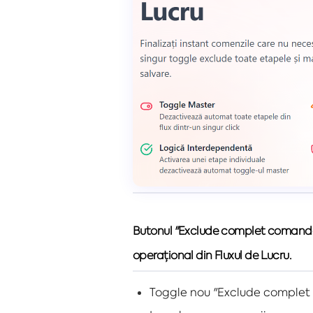
Butonul "Exclude complet comanda d
operațional din Fluxul de Lucru.
Toggle nou "Exclude complet 