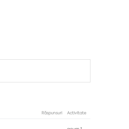
Răspunsuri
Activitate
acum 1