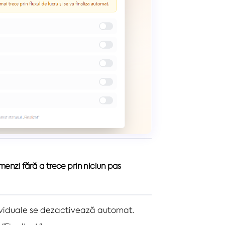
enzi fără a trece prin niciun pas
ividuale se dezactivează automat.