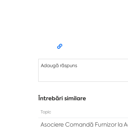
Adaugă răspuns
Întrebări similare
Topic
Asociere Comandă Furnizor la Ach