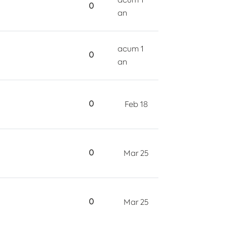
0
an
acum 1
0
an
0
Feb 18
0
Mar 25
0
Mar 25