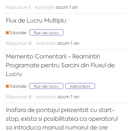
acum 1 an
Răspunsuri:
1
Activitate:
Flux de Lucru Multiplu
Tutoriale
flux-de-lucru
acum 1 an
Răspunsuri:
0
Activitate:
Memento Comentarii - Reamintiri
Programate pentru Sarcini din Fluxul de
Lucru
Tutoriale
flux-de-lucru
instructiuni
acum 1 an
Răspunsuri:
0
Activitate:
Inafara de pontajul prezentat cu start-
stop, exista si posibilitatea ca operatorul
sa introduca manual numarul de ore