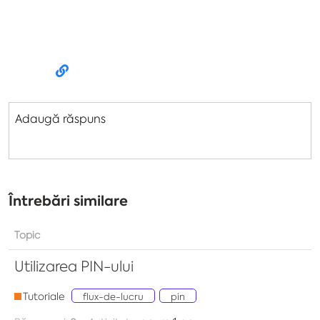
Adaugă răspuns
Întrebări similare
Topic
Utilizarea PIN-ului
Tutoriale
flux-de-lucru
pin