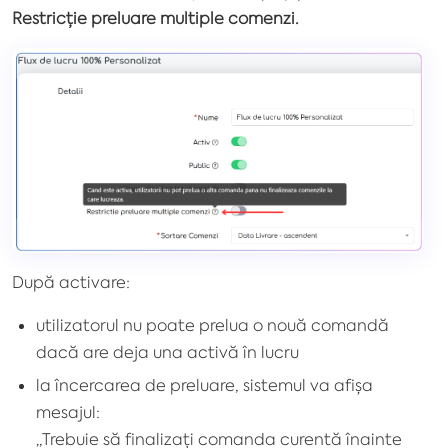
Restricție preluare multiple comenzi.
După activare:
utilizatorul nu poate prelua o nouă comandă
dacă are deja una activă în lucru
la încercarea de preluare, sistemul va afișa
mesajul:
„Trebuie să finalizați comanda curentă înainte