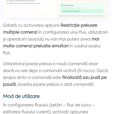
Odată cu activarea opțiunii
Restricție preluare
multiple comenzi
în configurarea unui flux, utilizatorii
și operatorii asociați nu vor mai putea avea
mai
multe comenzi preluate simultan
în cadrul acelui
flux.
Utilizatorul poate prelua o nouă comandă doar
dacă nu are deja o comandă activă (în lucru). Dacă
etapa dintr-o comandă este
finalizată sau pusă pe
pauză
, acesta poate prelua o altă comandă.
Mod de utilizare
În configurarea fluxului (setări – flux de lucru –
editarea fluxului curent), activați opțiunea