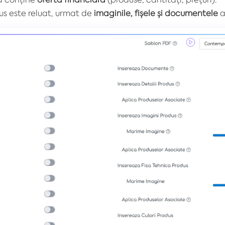
us este reluat, urmat de
imaginile, fișele și documentele
a