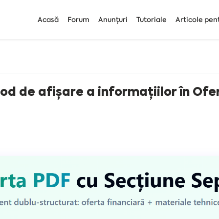
Acasă
Forum
Anunțuri
Tutoriale
Articole pen
od de afișare a informațiilor în Of