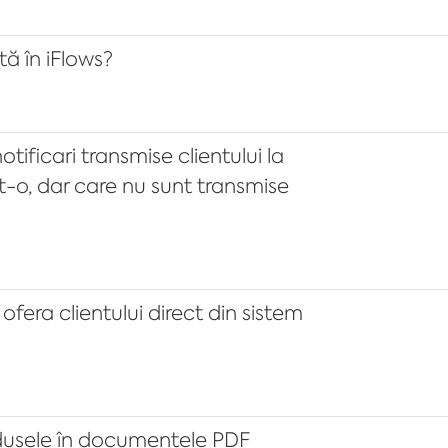
ă în iFlows?
tificari transmise clientului la
at-o, dar care nu sunt transmise
ofera clientului direct din sistem
odusele în documentele PDF