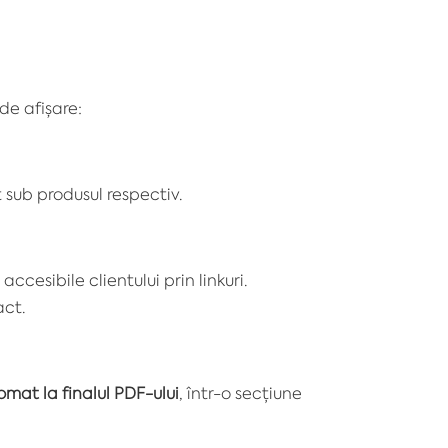
de afișare:
t sub produsul respectiv.
 accesibile clientului prin linkuri.
act.
omat la finalul PDF-ului
, într-o secțiune