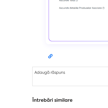
Adaugă răspuns
Întrebări similare