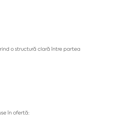
erind o structură clară între partea
use în ofertă: