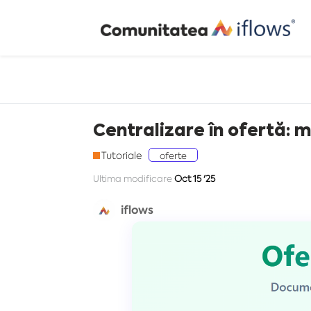
Centralizare în ofertă: m
Tutoriale
oferte
Ultima modificare
Oct 15 '25
iflows