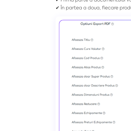
✔
În partea a doua, fiecare prod