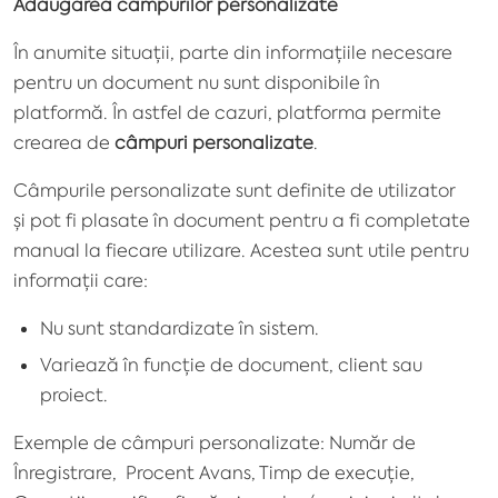
Adăugarea câmpurilor personalizate
În anumite situații, parte din informațiile necesare
pentru un document nu sunt disponibile în
platformă. În astfel de cazuri, platforma permite
crearea de
câmpuri personalizate
.
Câmpurile personalizate sunt definite de utilizator
și pot fi plasate în document pentru a fi completate
manual la fiecare utilizare. Acestea sunt utile pentru
informații care:
Nu sunt standardizate în sistem.
Variează în funcție de document, client sau
proiect.
Exemple de câmpuri personalizate: Număr de
Înregistrare, Procent Avans, Timp de execuție,