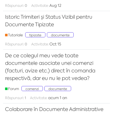
Aug 12
Răspunsuri:
0
Activitate:
Istoric Trimiteri și Status Vizibil pentru
Documente Tipizate
Tutoriale
tipizate
documente
Oct 15
Răspunsuri:
0
Activitate:
De ce colegul meu vede toate
documentele asociate unei comenzi
(facturi, avize etc.) direct în comanda
respectivă, dar eu nu le pot vedea?
Forum
comenzi
documente
acum 1 an
Răspunsuri:
1
Activitate:
Colaborare în Documente Administrative