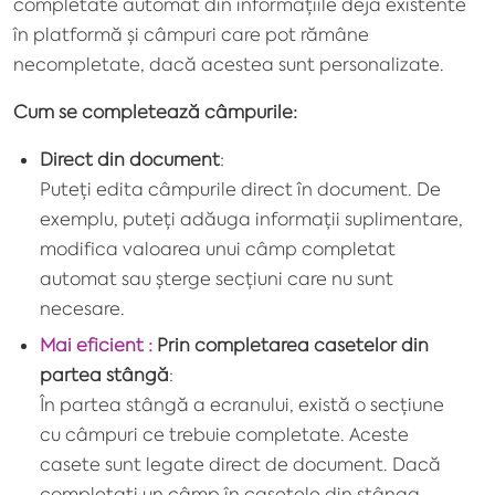
completate automat din informațiile deja existente
în platformă și câmpuri care pot rămâne
necompletate, dacă acestea sunt personalizate.
Cum se completează câmpurile:
Direct din document
:
Puteți edita câmpurile direct în document. De
exemplu, puteți adăuga informații suplimentare,
modifica valoarea unui câmp completat
automat sau șterge secțiuni care nu sunt
necesare.
Mai eficient :
Prin completarea casetelor din
partea stângă
:
În partea stângă a ecranului, există o secțiune
cu câmpuri ce trebuie completate. Aceste
casete sunt legate direct de document. Dacă
completați un câmp în casetele din stânga