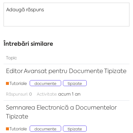
Adaugă răspuns
Întrebări similare
Topic
Editor Avansat pentru Documente Tipizate
Tutoriale
documente
tipizate
acum 1 an
Răspunsuri:
0
Activitate:
Semnarea Electronică a Documentelor
Tipizate
Tutoriale
documente
tipizate