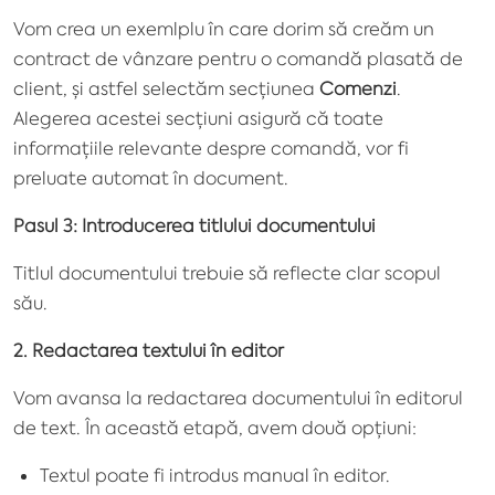
Vom crea un exemlplu în care dorim să creăm un
contract de vânzare pentru o comandă plasată de
client, și astfel selectăm secțiunea
Comenzi
.
Alegerea acestei secțiuni asigură că toate
informațiile relevante despre comandă, vor fi
preluate automat în document.
Pasul 3: Introducerea titlului documentului
Titlul documentului trebuie să reflecte clar scopul
său.
2. Redactarea textului în editor
Vom avansa la redactarea documentului în editorul
de text. În această etapă, avem două opțiuni:
Textul poate fi introdus manual în editor.