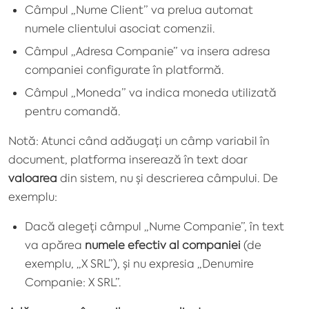
Câmpul „Nume Client” va prelua automat
numele clientului asociat comenzii.
Câmpul „Adresa Companie” va insera adresa
companiei configurate în platformă.
Câmpul „Moneda” va indica moneda utilizată
pentru comandă.
Notă: Atunci când adăugați un câmp variabil în
document, platforma inserează în text doar
valoarea
din sistem, nu și descrierea câmpului. De
exemplu:
Dacă alegeți câmpul „Nume Companie”, în text
va apărea
numele efectiv al companiei
(de
exemplu, „X SRL”), și nu expresia „Denumire
Companie: X SRL”.