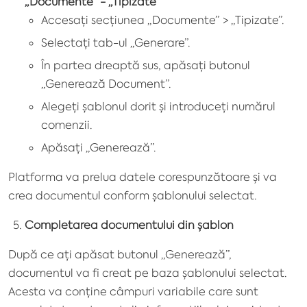
„Documente” - „Tipizate”
Accesați secțiunea „Documente” > „Tipizate”.
Selectați tab-ul „Generare”.
În partea dreaptă sus, apăsați butonul
„Generează Document”.
Alegeți șablonul dorit și introduceți numărul
comenzii.
Apăsați „Generează”.
Platforma va prelua datele corespunzătoare și va
crea documentul conform șablonului selectat.
Completarea documentului din șablon
După ce ați apăsat butonul „Generează”,
documentul va fi creat pe baza șablonului selectat.
Acesta va conține câmpuri variabile care sunt