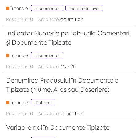
Tutoriale
documente
administrative
acum 1 an
Răspunsuri:
0
Activitate:
Indicator Numeric pe Tab-urile Comentarii
și Documente Tipizate
Tutoriale
documente
Mar 25
Răspunsuri:
0
Activitate:
Denumirea Produsului în Documentele
Tipizate (Nume, Alias sau Descriere)
Tutoriale
tipizate
acum 1 an
Răspunsuri:
0
Activitate:
Variabile noi în Documente Tipizate