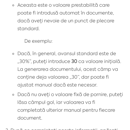
Aceasta este o valoare prestabilită care
poate fi introdusă automat în documente,
dacă aveți nevoie de un punct de plecare
standard.
De exemplu:
Dacă, în general, avansul standard este de
„30%”, puteți introduce
30
ca valoare inițială.
La generarea documentului, acest câmp va
conține deja valoarea „30”, dar poate fi
ajustat manual dacă este necesar.
Dacă nu aveți o valoare fixă de pornire, puteți
lăsa câmpul gol, iar valoarea va fi
completată ulterior manual pentru fiecare
document.