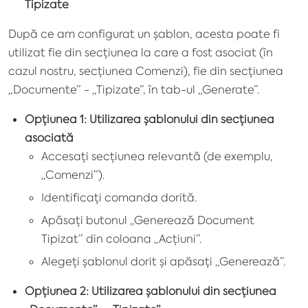
Tipizate
După ce am configurat un șablon, acesta poate fi
utilizat fie din secțiunea la care a fost asociat (în
cazul nostru, secțiunea Comenzi), fie din secțiunea
„Documente” - „Tipizate”, în tab-ul „Generate”.
Opțiunea 1: Utilizarea șablonului din secțiunea
asociată
Accesați secțiunea relevantă (de exemplu,
„Comenzi”).
Identificați comanda dorită.
Apăsați butonul „Generează Document
Tipizat” din coloana „Acțiuni”.
Alegeți șablonul dorit și apăsați „Generează”.
Opțiunea 2: Utilizarea șablonului din secțiunea