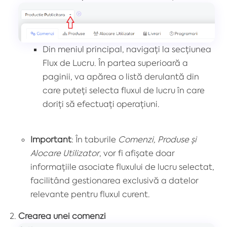
Din meniul principal, navigați la secțiunea
Flux de Lucru. În partea superioară a
paginii, va apărea o listă derulantă din
care puteți selecta fluxul de lucru în care
doriți să efectuați operațiuni.
Important
: În taburile
Comenzi, Produse și
Alocare Utilizator
, vor fi afișate doar
informațiile asociate fluxului de lucru selectat,
facilitând gestionarea exclusivă a datelor
relevante pentru fluxul curent.
Crearea unei comenzi