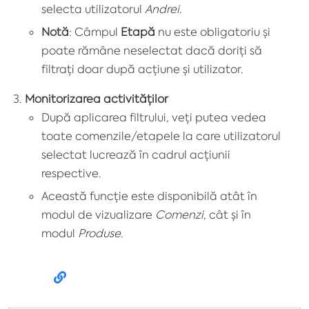
selecta utilizatorul
Andrei
.
Notă
: Câmpul
Etapă
nu este obligatoriu și
poate rămâne neselectat dacă doriți să
filtrați doar după acțiune și utilizator.
Monitorizarea activităților
După aplicarea filtrului, veți putea vedea
toate comenzile/etapele la care utilizatorul
selectat lucrează în cadrul acțiunii
respective.
Această funcție este disponibilă atât în
modul de vizualizare
Comenzi
, cât și în
modul
Produse
.