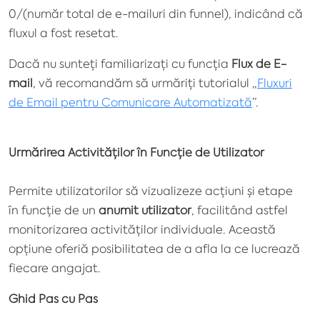
0/(număr total de e-mailuri din funnel), indicând că
fluxul a fost resetat.
Dacă nu sunteți familiarizați cu funcția
Flux de E-
mail
, vă recomandăm să urmăriți tutorialul „
Fluxuri
de Email pentru Comunicare Automatizată
”.
Urmărirea Activităților în Funcție de Utilizator
Permite utilizatorilor să vizualizeze acțiuni și etape
în funcție de un
anumit utilizator
, facilitând astfel
monitorizarea activităților individuale.
Această
opțiune oferiă posibilitatea de a afla la ce lucrează
fiecare angajat.
Ghid Pas cu Pas