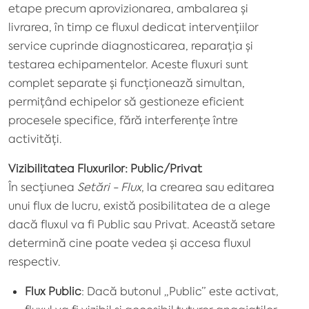
etape precum aprovizionarea, ambalarea și
livrarea, în timp ce fluxul dedicat intervențiilor
service cuprinde diagnosticarea, reparația și
testarea echipamentelor. Aceste fluxuri sunt
complet separate și funcționează simultan,
permițând echipelor să gestioneze eficient
procesele specifice, fără interferențe între
activități.
Vizibilitatea Fluxurilor: Public/Privat
În secțiunea
Setări - Flux
, la crearea sau editarea
unui flux de lucru, există posibilitatea de a alege
dacă fluxul va fi Public sau Privat. Această setare
determină cine poate vedea și accesa fluxul
respectiv.
Flux Public
: Dacă butonul „Public” este activat,