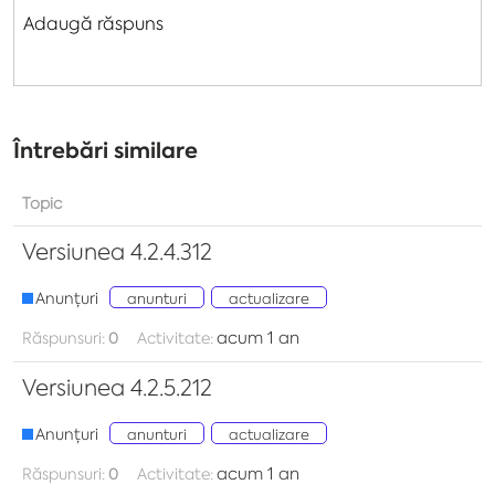
Adaugă răspuns
Întrebări similare
Topic
Versiunea 4.2.4.312
Anunțuri
anunturi
actualizare
acum 1 an
Răspunsuri:
0
Activitate:
Versiunea 4.2.5.212
Anunțuri
anunturi
actualizare
acum 1 an
Răspunsuri:
0
Activitate: