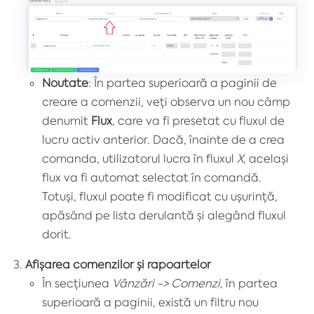
Noutate
: În partea superioară a paginii de
creare a comenzii, veți observa un nou câmp
denumit
Flux
, care va fi presetat cu fluxul de
lucru activ anterior. Dacă, înainte de a crea
comanda, utilizatorul lucra în fluxul
X
, același
flux va fi automat selectat în comandă.
Totuși, fluxul poate fi modificat cu ușurință,
apăsând pe lista derulantă și alegând fluxul
dorit.
Afișarea comenzilor și rapoartelor
În secțiunea
Vânzări -> Comenzi
, în partea
superioară a paginii, există un filtru nou