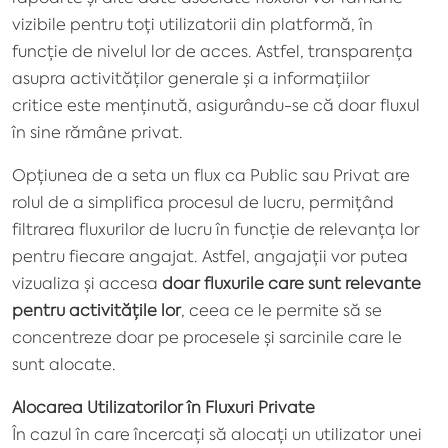
vizibile pentru toți utilizatorii din platformă, în
funcție de nivelul lor de acces. Astfel, transparența
asupra activităților generale și a informațiilor
critice este menținută, asigurându-se că doar fluxul
în sine rămâne privat.
Opțiunea de a seta un flux ca Public sau Privat are
rolul de a simplifica procesul de lucru, permițând
filtrarea fluxurilor de lucru în funcție de relevanța lor
pentru fiecare angajat. Astfel, angajații vor putea
vizualiza și accesa
doar fluxurile care sunt relevante
pentru activitățile lor
, ceea ce le permite să se
concentreze doar pe procesele și sarcinile care le
sunt alocate.
Alocarea Utilizatorilor în Fluxuri Private
În cazul în care încercați să alocați un utilizator unei