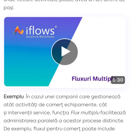
pași.
Exemplu
: În cazul unei companii care gestionează
atât activități de
comerț echipamente
, cât
și
intervenții service
, funcția
Flux multiplu
facilitează
administrarea paralelă a acestor procese distincte.
De exemplu, fluxul pentru comerț poate include