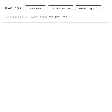
Anunțuri
anunturi
actualizare
e-transport
acum 1 an
Răspunsuri:
0
Activitate: