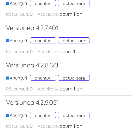
Anunțuri
anunturi
actualizare
acum 1 an
Răspunsuri:
0
Activitate:
Versiunea 4.2.7.401
Anunțuri
anunturi
actualizare
acum 1 an
Răspunsuri:
0
Activitate:
Versiunea 4.2.8.123
Anunțuri
anunturi
actualizare
acum 1 an
Răspunsuri:
0
Activitate:
Versiunea 4.2.9.051
Anunțuri
anunturi
actualizare
acum 1 an
Răspunsuri:
0
Activitate: