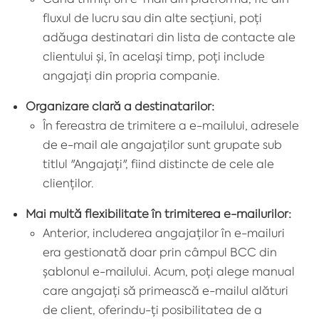
fluxul de lucru sau din alte secțiuni, poți
adăuga destinatari din lista de contacte ale
clientului și, în același timp, poți include
angajați din propria companie.
Organizare clară a destinatarilor:
În fereastra de trimitere a e-mailului, adresele
de e-mail ale angajaților sunt grupate sub
titlul "Angajați", fiind distincte de cele ale
clienților.
Mai multă flexibilitate în trimiterea e-mailurilor:
Anterior, includerea angajaților în e-mailuri
era gestionată doar prin câmpul BCC din
șablonul e-mailului. Acum, poți alege manual
care angajați să primească e-mailul alături
de client, oferindu-ți posibilitatea de a