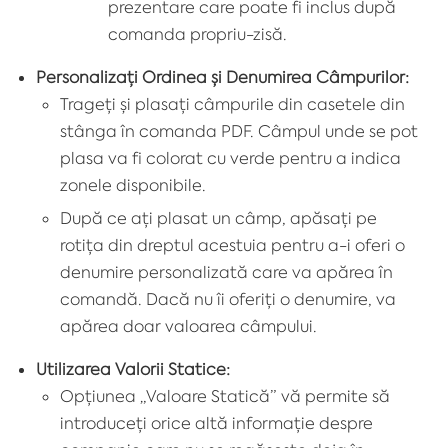
prezentare care poate fi inclus după
comanda propriu-zisă.
Personalizați Ordinea și Denumirea Câmpurilor:
Trageți și plasați câmpurile din casetele din
stânga în comanda PDF. Câmpul unde se pot
plasa va fi colorat cu verde pentru a indica
zonele disponibile.
După ce ați plasat un câmp, apăsați pe
rotița din dreptul acestuia pentru a-i oferi o
denumire personalizată care va apărea în
comandă. Dacă nu îi oferiți o denumire, va
apărea doar valoarea câmpului.
Utilizarea Valorii Statice:
Opțiunea „
Valoare Statică
” vă permite să
introduceți orice altă informație despre