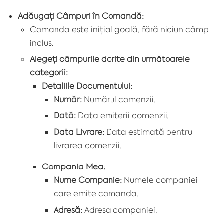
Adăugați Câmpuri în Comandă:
Comanda este inițial goală, fără niciun câmp
inclus.
Alegeți câmpurile dorite din următoarele
categorii:
Detaliile Documentului:
Număr:
Numărul comenzii.
Dată:
Data emiterii comenzii.
Data Livrare:
Data estimată pentru
livrarea comenzii.
Compania Mea:
Nume Companie:
Numele companiei
care emite comanda.
Adresă:
Adresa companiei.