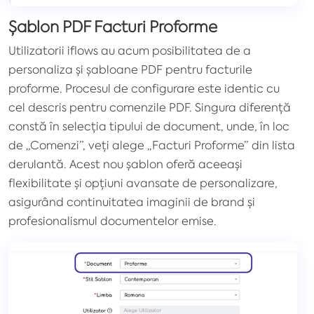
Șablon PDF Facturi Proforme
Utilizatorii iflows au acum posibilitatea de a
personaliza și șabloane PDF pentru facturile
proforme. Procesul de configurare este identic cu
cel descris pentru comenzile PDF. Singura diferență
constă în selecția tipului de document, unde, în loc
de „Comenzi”, veți alege „Facturi Proforme” din lista
derulantă. Acest nou șablon oferă aceeași
flexibilitate și opțiuni avansate de personalizare,
asigurând continuitatea imaginii de brand și
profesionalismul documentelor emise.