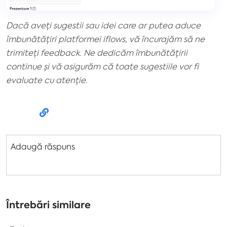
Dacă aveți sugestii sau idei care ar putea aduce
îmbunătățiri platformei iflows, vă încurajăm să ne
trimiteți feedback. Ne dedicăm îmbunătățirii
continue și vă asigurăm că toate sugestiile vor fi
evaluate cu atenție.
Adaugă răspuns
Întrebări similare