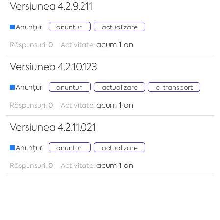
Versiunea 4.2.9.211
Anunțuri
anunturi
actualizare
acum 1 an
Răspunsuri:
0
Activitate:
Versiunea 4.2.10.123
Anunțuri
anunturi
actualizare
e-transport
acum 1 an
Răspunsuri:
0
Activitate:
Versiunea 4.2.11.021
Anunțuri
anunturi
actualizare
acum 1 an
Răspunsuri:
0
Activitate: