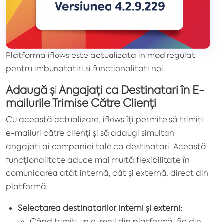
Platforma iflows este actualizata in mod regulat
pentru imbunatatiri si functionalitati noi.
Adaugă și Angajați ca Destinatari în E-
mailurile Trimise Către Clienți
Cu această actualizare, iflows îți permite să trimiți
e-mailuri către clienți și să adaugi simultan
angajați ai companiei tale ca destinatari. Această
funcționalitate aduce mai multă flexibilitate în
comunicarea atât internă, cât și externă, direct din
platformă.
Selectarea destinatarilor interni și externi:
Când trimiți un e-mail din platformă, fie din