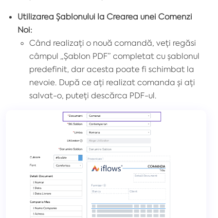
Utilizarea Șablonului la Crearea unei Comenzi
Noi:
Când realizați o nouă comandă, veți regăsi
câmpul „
Șablon PDF
” completat cu șablonul
predefinit, dar acesta poate fi schimbat la
nevoie. După ce ați realizat comanda și ați
salvat-o, puteți descărca PDF-ul.