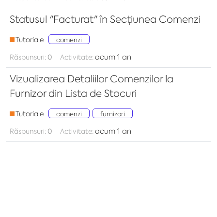
Statusul "Facturat" în Secțiunea Comenzi
Tutoriale
comenzi
acum 1 an
Răspunsuri:
0
Activitate:
Vizualizarea Detaliilor Comenzilor la
Furnizor din Lista de Stocuri
Tutoriale
comenzi
furnizori
acum 1 an
Răspunsuri:
0
Activitate: