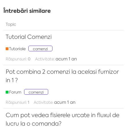
Întrebări similare
Topic
Tutorial Comenzi
Tutoriale
comenzi
acum 1 an
Răspunsuri:
0
Activitate:
Pot combina 2 comenzi la acelasi furnizor
in 1 ?
Forum
comenzi
acum 1 an
Răspunsuri:
1
Activitate:
Cum pot vedea fisierele urcate in fluxul de
lucru la o comanda?