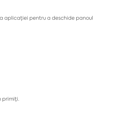
a aplicației pentru a deschide panoul
 primiți.