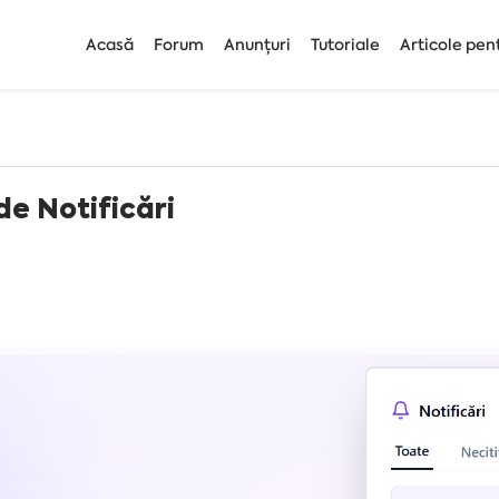
Acasă
Forum
Anunțuri
Tutoriale
Articole pen
e Notificări