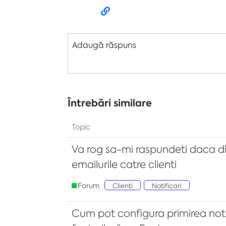
Adaugă răspuns
Întrebări similare
Topic
Va rog sa-mi raspundeti daca din
emailurile catre clienti
Forum
Clienti
Notificari
Cum pot configura primirea noti