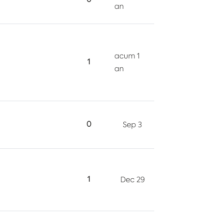
an
acum 1
1
an
0
Sep 3
1
Dec 29