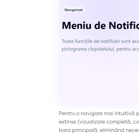
Pentru o navigare mai intuitivă ș
extinse (vizualizare completă, c
bara principală, eliminând neces