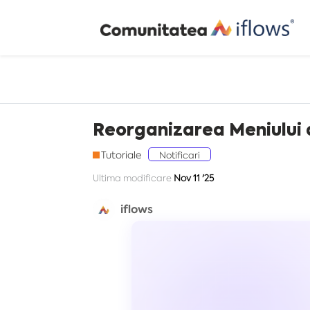
Reorganizarea Meniului d
Tutoriale
Notificari
Ultima modificare
Nov 11 '25
iflows