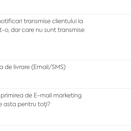
tificari transmise clientului la
at-o, dar care nu sunt transmise
a de livrare (Email/SMS)
primirea de E-mail marketing
e asta pentru toți?