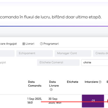
comanda în fluxul de lucru, bifând doar ultima etapă.