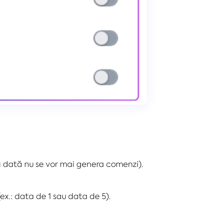
.
ea dată nu se vor mai genera comenzi).
(ex.: data de 1 sau data de 5).