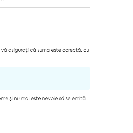
ți vă asigurați că suma este corectă, cu
eme și nu mai este nevoie să se emită