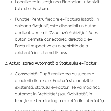
Localizare: În secțiunea Financiar -> Achiziții,
tab-ul e-Factura.
Funcție: Pentru fiecare e-Factură listată, în
coloana "Acțiuni", este disponibil un buton
dedicat denumit "Asociază Achiziție". Acest
buton permite conectarea directă a e-
Facturii respective cu o achiziție deja
existentă în sistemul iFlows.
Actualizarea Automată a Statusului e-Facturii:
Consecință: După realizarea cu succes a
asocierii dintre o e-Factură și o achiziție
existentă, statusul e-Facturii se va modifica
automat în "Achiziție" (sau "Achitată", în
funcție de terminologia exactă din interfață).