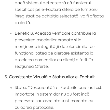
dacă sistemul detectează că furnizorul
specificat pe e-Factură diferă de furnizorul
înregistrat pe achiziția selectată, va fi afișată
o alertă.
Beneficiu: Această verificare contribuie la
prevenirea asocierilor eronate și la
menținerea integrității datelor, similar cu
funcționalitatea de alertare existentă la
asocierea comenzilor cu clienți diferiți în
secțiunea Oferte.
Consistența Vizuală a Statusurilor e-Facturii:
Status "Descarcată": e-Facturile care au fost
importate în sistem dar nu au fost încă
procesate sau asociate sunt marcate cu
culoarea portocalie.