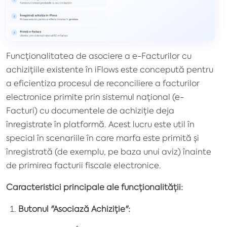
Funcționalitatea de asociere a e-Facturilor cu
achizițiile existente în iFlows este concepută pentru
a eficientiza procesul de reconciliere a facturilor
electronice primite prin sistemul național (e-
Facturi) cu documentele de achiziție deja
înregistrate în platformă. Acest lucru este util în
special în scenariile în care marfa este primită și
înregistrată (de exemplu, pe baza unui aviz) înainte
de primirea facturii fiscale electronice.
Caracteristici principale ale funcționalității:
Butonul "Asociază Achiziție":