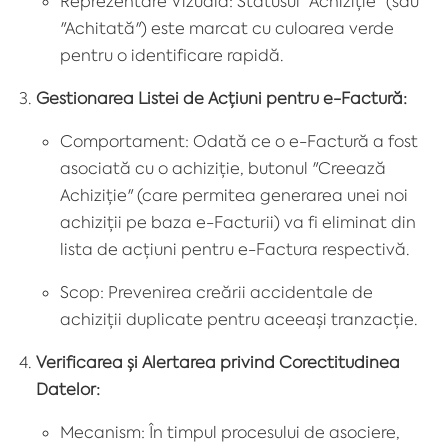
Reprezentare Vizuală: Statusul "Achiziție" (sau
"Achitată") este marcat cu culoarea verde
pentru o identificare rapidă.
Gestionarea Listei de Acțiuni pentru e-Factură:
Comportament: Odată ce o e-Factură a fost
asociată cu o achiziție, butonul "Creează
Achiziție" (care permitea generarea unei noi
achiziții pe baza e-Facturii) va fi eliminat din
lista de acțiuni pentru e-Factura respectivă.
Scop: Prevenirea creării accidentale de
achiziții duplicate pentru aceeași tranzacție.
Verificarea și Alertarea privind Corectitudinea
Datelor:
Mecanism: În timpul procesului de asociere,