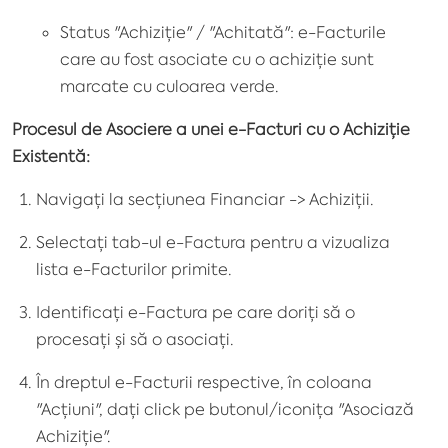
Status "Achiziție" / "Achitată": e-Facturile
care au fost asociate cu o achiziție sunt
marcate cu culoarea verde.
Procesul de Asociere a unei e-Facturi cu o Achiziție
Existentă:
Navigați la secțiunea Financiar -> Achiziții.
Selectați tab-ul e-Factura pentru a vizualiza
lista e-Facturilor primite.
Identificați e-Factura pe care doriți să o
procesați și să o asociați.
În dreptul e-Facturii respective, în coloana
"Acțiuni", dați click pe butonul/iconița "Asociază
Achiziție".