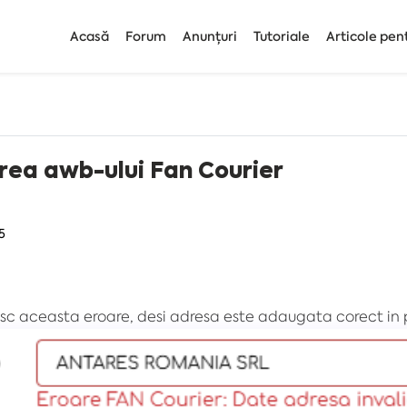
Acasă
Forum
Anunțuri
Tutoriale
Articole pen
rea awb-ului Fan Courier
5
c aceasta eroare, desi adresa este adaugata corect in 