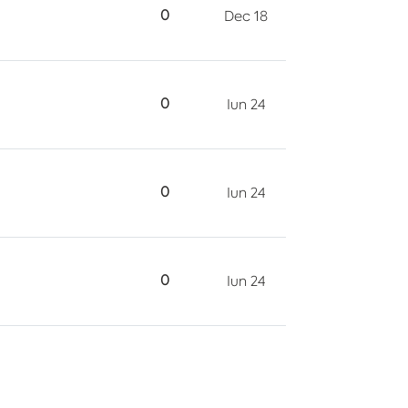
0
Dec 18
0
Iun 24
0
Iun 24
0
Iun 24