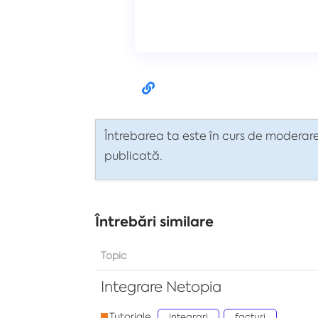
Întrebarea ta este în curs de moderare
publicată.
Întrebări similare
Topic
Integrare Netopia
Tutoriale
integrari
facturi