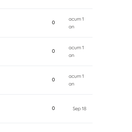
acum 1
0
an
acum 1
0
an
acum 1
0
an
0
Sep 18