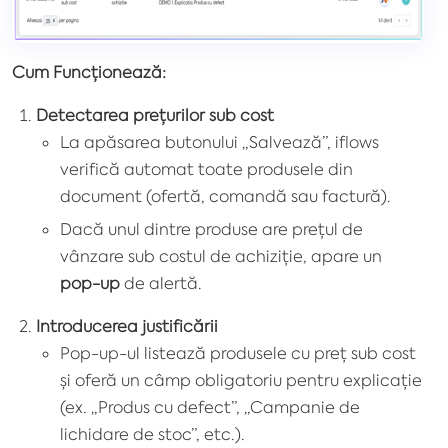
Cum Funcționează:
Detectarea prețurilor sub cost
La apăsarea butonului „Salvează”, iflows
verifică automat toate produsele din
document (ofertă, comandă sau factură).
Dacă unul dintre produse are prețul de
vânzare sub costul de achiziție, apare un
pop-up
de alertă.
Introducerea justificării
Pop-up-ul listează produsele cu preț sub cost
și oferă un câmp obligatoriu pentru explicație
(ex. „Produs cu defect”, „Campanie de
lichidare de stoc”, etc.).