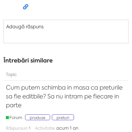
Adaugă răspuns
Întrebări similare
Topic
Cum putem schimba in masa ca preturile
sa fie editbile? Sa nu intram pe fiecare in
parte
Forum
produse
preturi
acum 1 an
Răspunsuri:
1
Activitate: