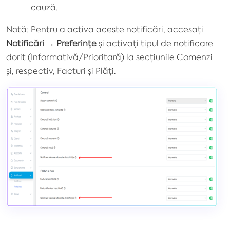
cauză.
Notă: Pentru a activa aceste notificări, accesați
Notificări → Preferințe
și activați tipul de notificare
dorit (Informativă/Prioritară) la secțiunile Comenzi
și, respectiv, Facturi și Plăți.