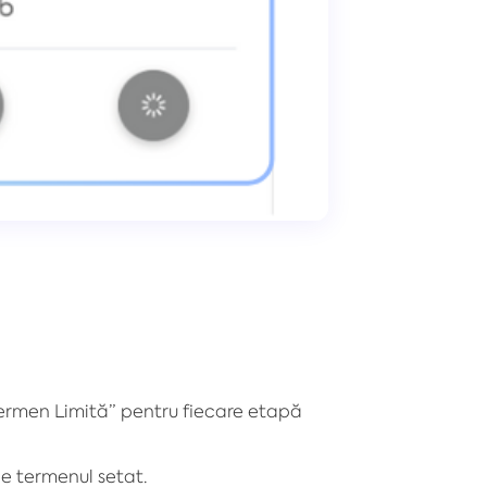
„Termen Limită” pentru fiecare etapă
de termenul setat.