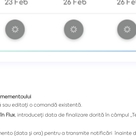
a mementoului
sau editați o comandă existentă.
în Flux
, introduceți data de finalizare dorită în câmpul 
ento (data și ora) pentru a transmite notificări înainte 