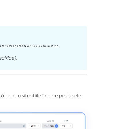
anumite etape sau niciuna.
cifice).
tă pentru situațiile în care produsele