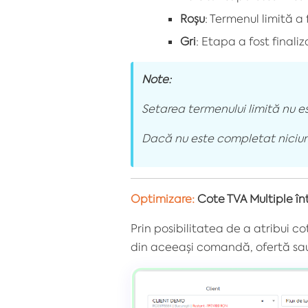
Roșu
: Termenul limită a 
Gri
: Etapa a fost finaliz
Note:
Setarea termenului limită nu e
Dacă nu este completat niciun 
Optimizare:
Cote TVA Multiple î
Prin posibilitatea de a atribui co
din aceeași comandă, ofertă sau 