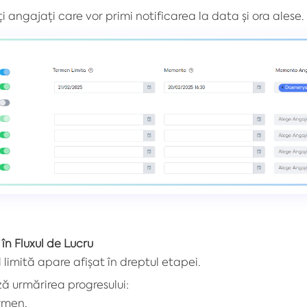
 angajați care vor primi notificarea la data și ora alese.
 în Fluxul de Lucru
 limită apare afișat în dreptul etapei.
ază urmărirea progresului:
ermen.