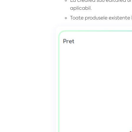
aplicabil.
Toate produsele existente î