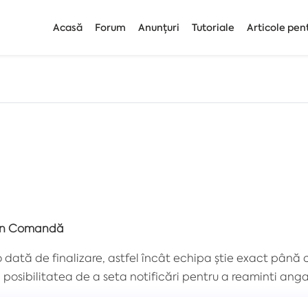
Acasă
Forum
Anunțuri
Tutoriale
Articole pen
din Comandă
 dată de finalizare, astfel încât echipa știe exact până
i posibilitatea de a seta notificări pentru a reaminti anga