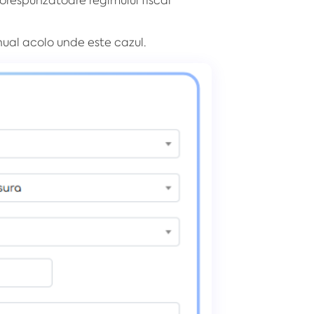
nual acolo unde este cazul.