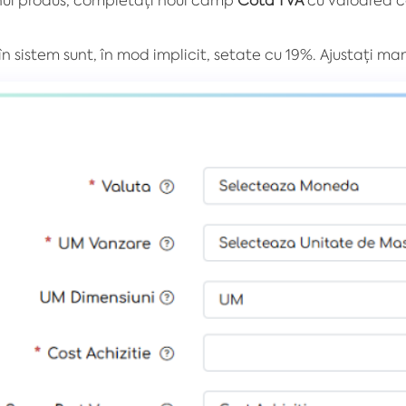
n sistem sunt, în mod implicit, setate cu 19%. Ajustați ma