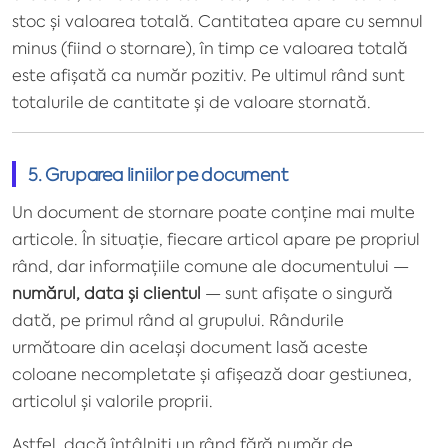
stoc și valoarea totală. Cantitatea apare cu semnul
minus (fiind o stornare), în timp ce valoarea totală
este afișată ca număr pozitiv. Pe ultimul rând sunt
totalurile de cantitate și de valoare stornată.
5. Gruparea liniilor pe document
Un document de stornare poate conține mai multe
articole. În situație, fiecare articol apare pe propriul
rând, dar informațiile comune ale documentului —
numărul, data și clientul
— sunt afișate o singură
dată, pe primul rând al grupului. Rândurile
următoare din același document lasă aceste
coloane necompletate și afișează doar gestiunea,
articolul și valorile proprii.
Astfel, dacă întâlniți un rând fără număr de