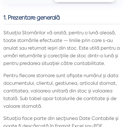
1. Prezentare generală
Situația Stornărilor vă arată, pentru o lună aleasă,
toate stornările efectuate — liniile prin care s-au
anulat sau returnat ieșiri din stoc. Este utilă pentru a
urmări returnările și corecțiile de stoc dintr-o lună și
pentru predarea situației către contabilitate.
Pentru fiecare stornare sunt afișate numărul și data
documentului, clientul, gestiunea, articolul stornat,
cantitatea, valoarea unitară din stoc și valoarea
totală. Sub tabel apar totalurile de cantitate și de
valoare stornată.
Situația face parte din secțiunea Date Contabile și
poate fi descărcată în format Excel sau PDF.