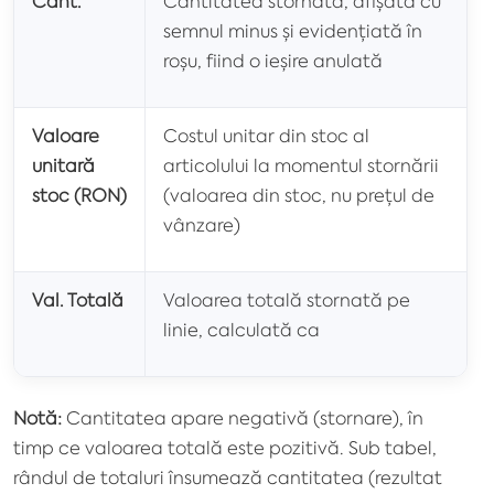
Cant.
Cantitatea stornată, afișată cu
semnul minus și evidențiată în
roșu, fiind o ieșire anulată
Valoare
Costul unitar din stoc al
unitară
articolului la momentul stornării
stoc (RON)
(valoarea din stoc, nu prețul de
vânzare)
Val. Totală
Valoarea totală stornată pe
linie, calculată ca
Notă:
Cantitatea apare negativă (stornare), în
timp ce valoarea totală este pozitivă. Sub tabel,
rândul de totaluri însumează cantitatea (rezultat