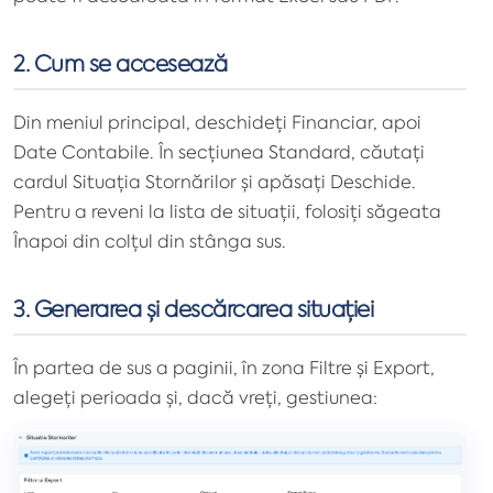
2. Cum se accesează
Din meniul principal, deschideți Financiar, apoi
Date Contabile. În secțiunea Standard, căutați
cardul Situația Stornărilor și apăsați Deschide.
Pentru a reveni la lista de situații, folosiți săgeata
Înapoi din colțul din stânga sus.
3. Generarea și descărcarea situației
În partea de sus a paginii, în zona Filtre și Export,
alegeți perioada și, dacă vreți, gestiunea: