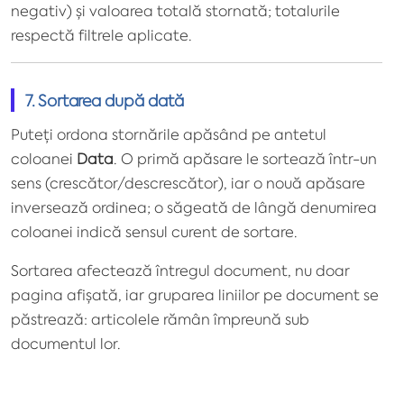
negativ) și valoarea totală stornată; totalurile
respectă filtrele aplicate.
7. Sortarea după dată
Puteți ordona stornările apăsând pe antetul
coloanei
Data
. O primă apăsare le sortează într-un
sens (crescător/descrescător), iar o nouă apăsare
inversează ordinea; o săgeată de lângă denumirea
coloanei indică sensul curent de sortare.
Sortarea afectează întregul document, nu doar
pagina afișată, iar gruparea liniilor pe document se
păstrează: articolele rămân împreună sub
documentul lor.