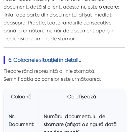
document, dată și client, acesta
nu este o eroare
:
linia face parte din documentul afișat imediat
deasupra. Practic, toate rândurile consecutive
până la următorul număr de document aparțin
aceluiași document de stornare.
6. Coloanele situației în detaliu
Fiecare rând reprezintă o linie stornată.
Semnificația coloanelor este următoarea:
Coloană
Ce afișează
Nr.
Numărul documentului de
Document
stornare (afișat o singură dată