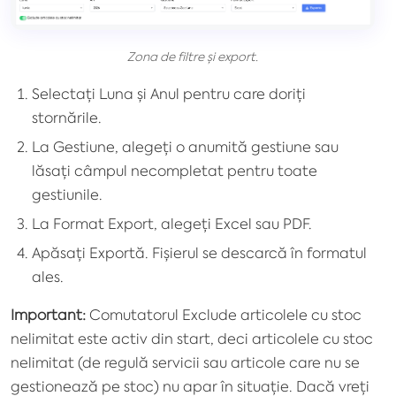
Zona de filtre și export.
Selectați Luna și Anul pentru care doriți
stornările.
La Gestiune, alegeți o anumită gestiune sau
lăsați câmpul necompletat pentru toate
gestiunile.
La Format Export, alegeți Excel sau PDF.
Apăsați Exportă. Fișierul se descarcă în formatul
ales.
Important:
Comutatorul Exclude articolele cu stoc
nelimitat este activ din start, deci articolele cu stoc
nelimitat (de regulă servicii sau articole care nu se
gestionează pe stoc) nu apar în situație. Dacă vreți