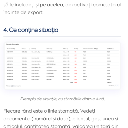
să le includeți și pe acelea, dezactivați comutatorul
înainte de export.
4. Ce conține situația
Exemplu de situație, cu stornările dintr-o lună.
Fiecare rând este o linie stornată. Vedeți
documentul (numărul și data), clientul, gestiunea și
articolul, cantitatea stornată, valoarea unitară din