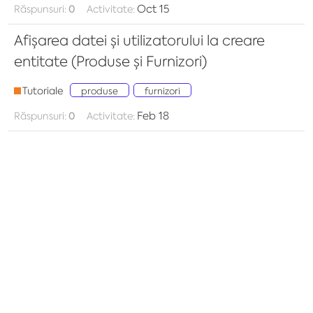
Oct 15
Răspunsuri:
0
Activitate:
Afișarea datei și utilizatorului la creare
entitate (Produse și Furnizori)
Tutoriale
produse
furnizori
Feb 18
Răspunsuri:
0
Activitate: