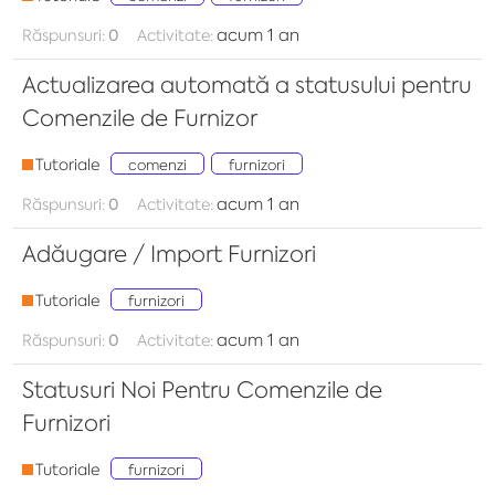
acum 1 an
Răspunsuri:
0
Activitate:
Actualizarea automată a statusului pentru
Comenzile de Furnizor
Tutoriale
comenzi
furnizori
acum 1 an
Răspunsuri:
0
Activitate:
Adăugare / Import Furnizori
Tutoriale
furnizori
acum 1 an
Răspunsuri:
0
Activitate:
Statusuri Noi Pentru Comenzile de
Furnizori
Tutoriale
furnizori