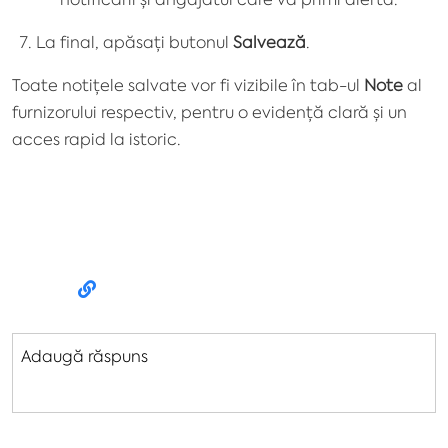
La final, apăsați butonul
Salvează
.
Toate notițele salvate vor fi vizibile în tab-ul
Note
al
furnizorului respectiv, pentru o evidență clară și un
acces rapid la istoric.
Adaugă răspuns