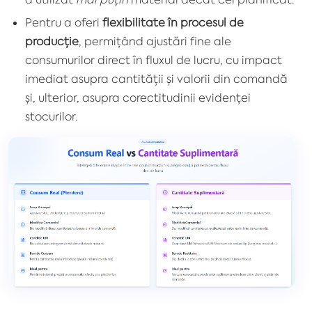
Pentru a oferi
flexibilitate în procesul de
producție
, permițând ajustări fine ale
consumurilor direct în fluxul de lucru, cu impact
imediat asupra cantității și valorii din comandă
și, ulterior, asupra corectitudinii evidenței
stocurilor.