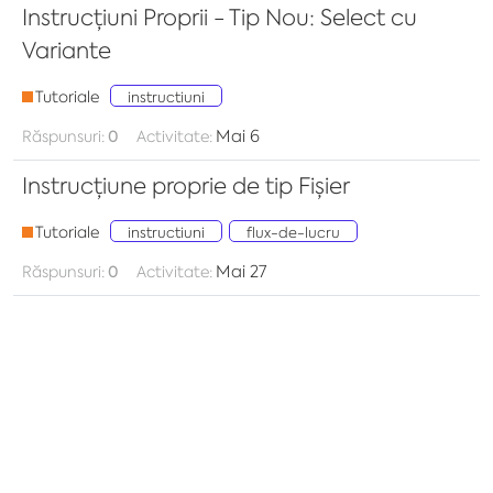
Instrucțiuni Proprii - Tip Nou: Select cu
Variante
Tutoriale
instructiuni
Mai 6
Răspunsuri:
0
Activitate:
Instrucțiune proprie de tip Fișier
Tutoriale
instructiuni
flux-de-lucru
Mai 27
Răspunsuri:
0
Activitate: