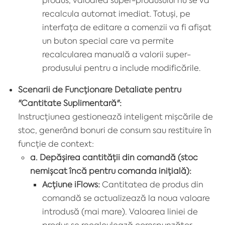
recalcula automat imediat. Totuși, pe
interfața de editare a comenzii va fi afișat
un buton special care va permite
recalcularea manuală a valorii super-
produsului pentru a include modificările.
Scenarii de Funcționare Detaliate pentru
"Cantitate Suplimentară":
Instrucțiunea gestionează inteligent mișcările de
stoc, generând bonuri de consum sau restituire în
funcție de context:
a. Depășirea cantității din comandă (stoc
nemișcat încă pentru comanda inițială):
Acțiune iFlows:
Cantitatea de produs din
comandă se actualizează la noua valoare
introdusă (mai mare). Valoarea liniei de
produs se recalculează corespunzător.