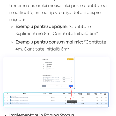
trecerea cursorului mouse-ului peste cantitatea
modificată, un tooltip va afișa detalii despre
mișcări:
Exemplu pentru depășire:
"Cantitate
Suplimentară 8m, Cantitate Inițială 6m"
Exemplu pentru consum mai mic:
"Cantitate
4m, Cantitate Inițială 6m"
Implementare în Pagina Stocuri: