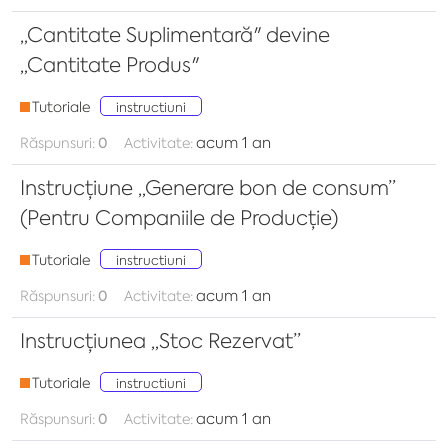
„Cantitate Suplimentară" devine
„Cantitate Produs"
Tutoriale
instructiuni
acum 1 an
Răspunsuri:
0
Activitate:
Instrucțiune „Generare bon de consum”
(Pentru Companiile de Producție)
Tutoriale
instructiuni
acum 1 an
Răspunsuri:
0
Activitate:
Instrucțiunea „Stoc Rezervat”
Tutoriale
instructiuni
acum 1 an
Răspunsuri:
0
Activitate: