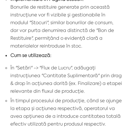
Bonurile de restituire generate prin această
instrucțiune vor fi vizibile și gestionabile în
modulul "Stocuri", similar bonurilor de consum,
dar vor purta denumirea distinctă de "Bon de
Restituire", permițând o evidență clară a
materialelor reintroduse în stoc.
Cum se utilizează:
În "Setări" -> "Flux de Lucru", adăugați
instrucțiunea "Cantitate Suplimentară" prin drag
& drop în acțiunea dorită (ex. Finalizare) a etapei
relevante din fluxul de producție.
În timpul procesului de producție, când se ajunge
la etapa și acțiunea respectivă, operatorul va
avea opțiunea de a introduce cantitatea totală
efectiv utilizată pentru produsul respectiv.