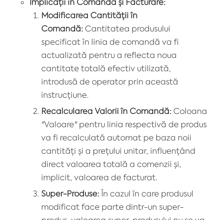
Implicații în Comandă și Facturare:
Modificarea Cantității în
Comandă:
Cantitatea produsului
specificat în linia de comandă va fi
actualizată pentru a reflecta noua
cantitate totală efectiv utilizată,
introdusă de operator prin această
instrucțiune.
Recalcularea Valorii în Comandă:
Coloana
"Valoare" pentru linia respectivă de produs
va fi recalculată automat pe baza noii
cantități și a prețului unitar, influențând
direct valoarea totală a comenzii și,
implicit, valoarea de facturat.
Super-Produse:
În cazul în care produsul
modificat face parte dintr-un super-
produs, valoarea super-produsului nu se va