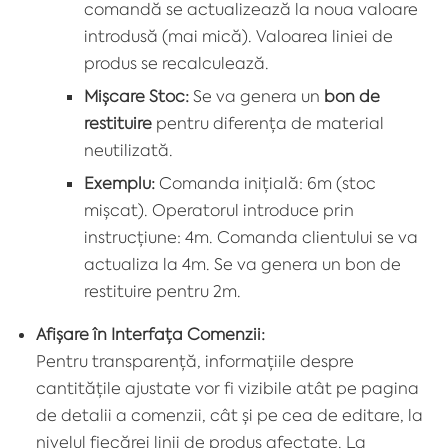
comandă se actualizează la noua valoare
introdusă (mai mică). Valoarea liniei de
produs se recalculează.
Mișcare Stoc:
Se va genera un
bon de
restituire
pentru diferența de material
neutilizată.
Exemplu:
Comanda inițială: 6m (stoc
mișcat). Operatorul introduce prin
instrucțiune: 4m. Comanda clientului se va
actualiza la 4m. Se va genera un bon de
restituire pentru 2m.
Afișare în Interfața Comenzii:
Pentru transparență, informațiile despre
cantitățile ajustate vor fi vizibile atât pe pagina
de detalii a comenzii, cât și pe cea de editare, la
nivelul fiecărei linii de produs afectate. La