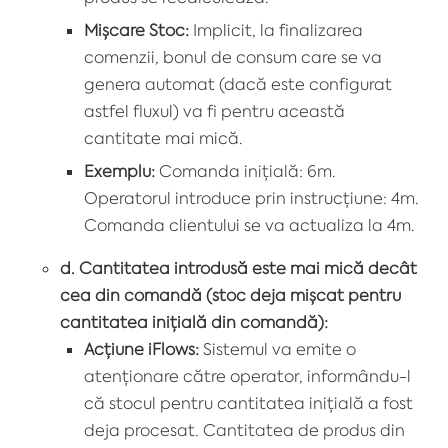
Mișcare Stoc:
Implicit, la finalizarea
comenzii, bonul de consum care se va
genera automat (dacă este configurat
astfel fluxul) va fi pentru această
cantitate mai mică.
Exemplu:
Comanda inițială: 6m.
Operatorul introduce prin instrucțiune: 4m.
Comanda clientului se va actualiza la 4m.
d. Cantitatea introdusă este mai mică decât
cea din comandă (stoc deja mișcat pentru
cantitatea inițială din comandă):
Acțiune iFlows:
Sistemul va emite o
atenționare către operator, informându-l
că stocul pentru cantitatea inițială a fost
deja procesat. Cantitatea de produs din