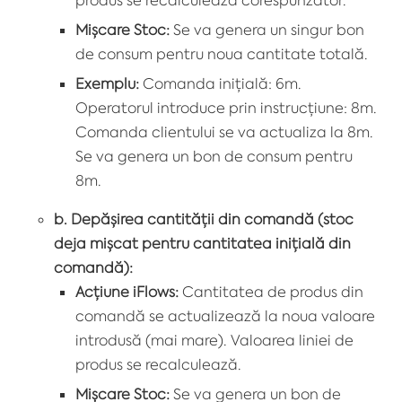
Mișcare Stoc:
Se va genera un singur bon
de consum pentru noua cantitate totală.
Exemplu:
Comanda inițială: 6m.
Operatorul introduce prin instrucțiune: 8m.
Comanda clientului se va actualiza la 8m.
Se va genera un bon de consum pentru
8m.
b. Depășirea cantității din comandă (stoc
deja mișcat pentru cantitatea inițială din
comandă):
Acțiune iFlows:
Cantitatea de produs din
comandă se actualizează la noua valoare
introdusă (mai mare). Valoarea liniei de
produs se recalculează.
Mișcare Stoc:
Se va genera un bon de