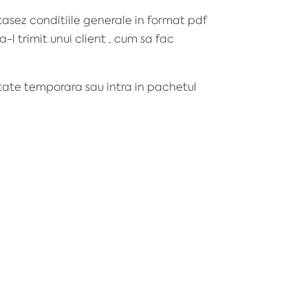
tasez conditiile generale in format pdf
-l trimit unui client , cum sa fac
iltate temporara sau intra in pachetul