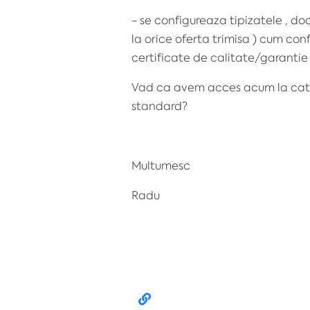
- se configureaza tipizatele , d
la orice oferta trimisa ) cum conf
certificate de calitate/garantie
Vad ca avem acces acum la cate 3 
standard?
Multumesc
Radu