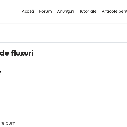
Acasă
Forum
Anunțuri
Tutoriale
Articole pen
 de fluxuri
5
re cum :