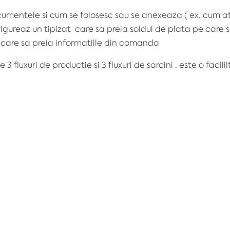
ocumentele si cum se folosesc sau se anexeaza ( ex. cum a
igureaz un tipizat care sa preia soldul de plata pe care sa
 care sa preia informatille din comanda
fluxuri de productie si 3 fluxuri de sarcini . este o facil