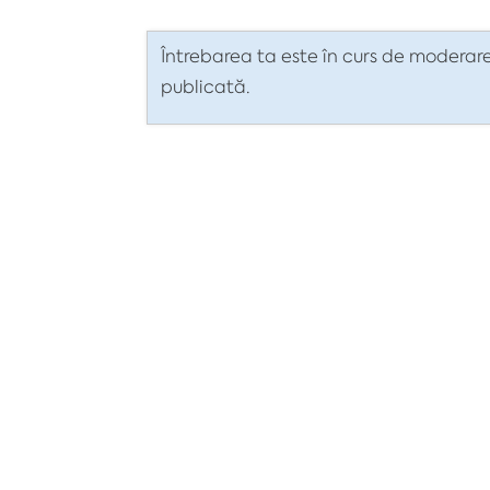
Întrebarea ta este în curs de moderare
publicată.