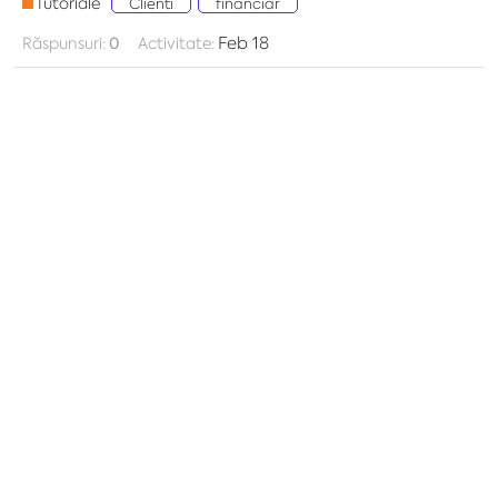
Tutoriale
Clienti
financiar
Feb 18
Răspunsuri:
0
Activitate: