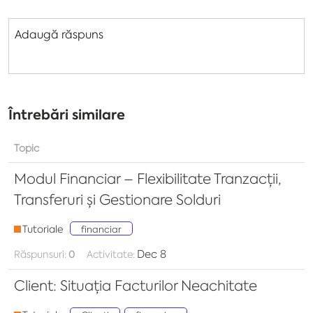
Adaugă răspuns
Întrebări similare
Topic
Modul Financiar – Flexibilitate Tranzacții,
Transferuri și Gestionare Solduri
Tutoriale
financiar
Dec 8
Răspunsuri:
0
Activitate:
Client: Situația Facturilor Neachitate