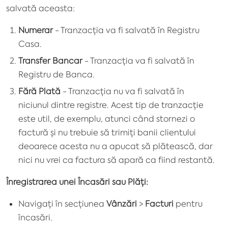
salvată aceasta:
Numerar
- Tranzacția va fi salvată în Registru
Casa.
Transfer Bancar
- Tranzacția va fi salvată în
Registru de Banca.
Fără Plată
- Tranzacția nu va fi salvată în
niciunul dintre registre. Acest tip de tranzacție
este util, de exemplu, atunci când stornezi o
factură și nu trebuie să trimiți banii clientului
deoarece acesta nu a apucat să plătească, dar
nici nu vrei ca factura să apară ca fiind restantă.
Înregistrarea unei Încasări sau Plăți:
Navigați în secțiunea
Vânzări
>
Facturi
pentru
încasări.