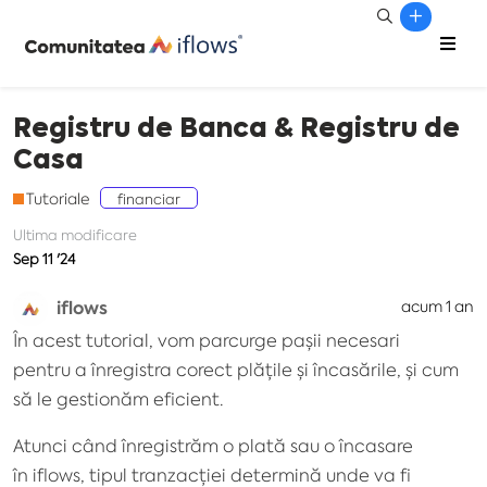
Registru de Banca & Registru de
Casa
Tutoriale
financiar
Ultima modificare
Sep 11 '24
iflows
acum 1 an
În acest tutorial, vom parcurge pașii necesari
pentru a înregistra corect plățile și încasările, și cum
să le gestionăm eficient.
Atunci când înregistrăm o plată sau o încasare
în iflows, tipul tranzacției determină unde va fi