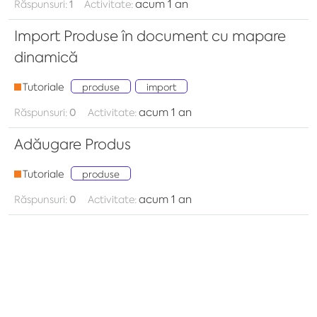
acum 1 an
Răspunsuri:
1
Activitate:
Import Produse în document cu mapare
dinamică
Tutoriale
produse
import
acum 1 an
Răspunsuri:
0
Activitate:
Adăugare Produs
Tutoriale
produse
acum 1 an
Răspunsuri:
0
Activitate: