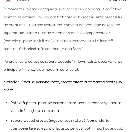
În momentul în care configurați un superprodus, coloana „Alocă Stoc”
permite selectarea unui produs finit care va fi creat în urma procesului
de producție.După finalizarea unei comenzi de producție bazată pe
superprodus, sistemul scade automat stocurile componentelor
(materiale, piese,servicii etc.) asociate superprodusului și încarcă
produsul finit selectat în coloana „Alocă Stoc.”
Pentru a lucra corect cu superprodusele în iflows, există două variante
principale, în funcție de modul în care lucrați:
Metoda 1: Produse personalizate, create direct la comandă pentru un
client
Potrivită pentru produse personalizate, unde componența poate
varia în funcție de comandă.
Superprodusul este adăugat direct în ofertă/comandă, iar
componentele sale sunt afișate automat și pot fi modificate după