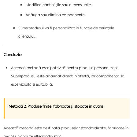
Modifica cantitățile sau dimensiunile.
Adăuga sau elimina componente.
Superprodusul va fi personalizat în funcție de cerințele
clientului.
Concluzie:
Această metodă este potrivită pentru produse personalizate.
Superprodusul este adăugat direct în ofertă, iar componența sa
este vizibilă și editabilă.
Metoda 2: Produse finite, fabricate și stocate în avans
Această metodă este destinată produselor standardizate, fabricate în
avans și vândute ulterior din stoc.