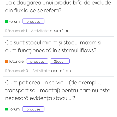
La adaugarea unui produs bifa de exclude
din flux la ce se refera?
Forum
produse
acum 1 an
Răspunsuri:
1
Activitate:
Ce sunt stocul minim și stocul maxim și
cum funcționează în sistemul iflows?
Tutoriale
produse
Stocuri
acum 1 an
Răspunsuri:
0
Activitate:
Cum pot crea un serviciu (de exemplu,
transport sau montaj) pentru care nu este
necesară evidența stocului?
Forum
produse