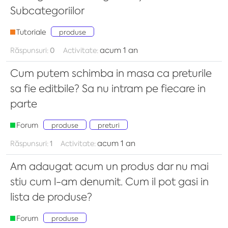
Subcategoriilor
Tutoriale
produse
acum 1 an
Răspunsuri:
0
Activitate:
Cum putem schimba in masa ca preturile
sa fie editbile? Sa nu intram pe fiecare in
parte
Forum
produse
preturi
acum 1 an
Răspunsuri:
1
Activitate:
Am adaugat acum un produs dar nu mai
stiu cum l-am denumit. Cum il pot gasi in
lista de produse?
Forum
produse