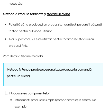
necesități.
Metoda 2: Produse fabricate și
stocate în avans
Folosită când produceți un produs standardizat pe care îl păstrați
în stoc pentru a-l vinde ulterior.
Aici, superprodusul este utilizat pentru încărcarea stocului cu
produsul finit.
Vom detalia fiecare metodă:
Metoda 1: Pentru produse personalizate (create la comandă
pentru un client)
Introducerea componentelor:
Introduceți produsele simple (componentele) în sistem. De
exemplu: