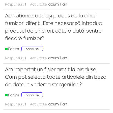
acum 1 an
Răspunsuri:
1
Activitate:
Achiziționez același produs de la cinci
furnizori diferiți. Este necesar să introduc
produsul de cinci ori, câte o dată pentru
fiecare furnizor?
Forum
produse
acum 1 an
Răspunsuri:
1
Activitate:
Am importat un fisier gresit la produse.
Cum pot selecta toate articolele din baza
de date in vederea stergerii lor ?
Forum
produse
acum 1 an
Răspunsuri:
1
Activitate: