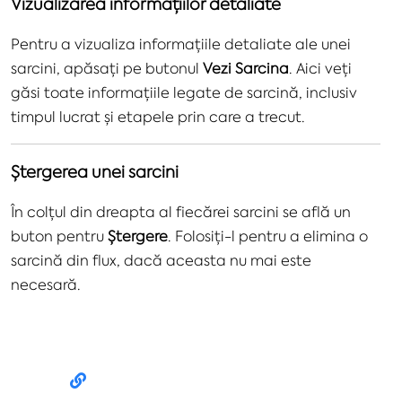
Vizualizarea informațiilor detaliate
Pentru a vizualiza informațiile detaliate ale unei
sarcini, apăsați pe butonul
Vezi Sarcina
. Aici veți
găsi toate informațiile legate de sarcină, inclusiv
timpul lucrat și etapele prin care a trecut.
Ștergerea unei sarcini
În colțul din dreapta al fiecărei sarcini se află un
buton pentru
Ștergere
. Folosiți-l pentru a elimina o
sarcină din flux, dacă aceasta nu mai este
necesară.