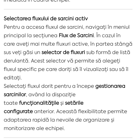
Selectarea fluxului de sarcini activ
Pentru a accesa fluxul de sarcini, navigați în meniul
principal la secțiunea
Flux de Sarcini
. În cazul în
care aveți mai multe fluxuri active, în partea stângă
sus veți găsi un
selector de fluxuri
sub formă de listă
derulantă. Acest selector vă permite să alegeți
fluxul specific pe care doriți să îl vizualizați sau să îl
editați.
Selectați fluxul dorit pentru a începe
gestionarea
sarcinilor
, având la dispoziție
toate
funcționalitățile
și
setările
configurate
anterior. Această flexibilitate permite
adaptarea rapidă la nevoile de organizare și
monitorizare ale echipei.