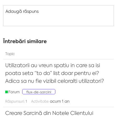
Adaugă răspuns
Întrebări similare
Topic
Utilizatorii au vreun spatiu in care sa isi
poata seta “to do” list doar pentru ei?
Adica sa nu fie vizibil celoralti utilizatori?
Forum
flux-de-sarcini
acum 1 an
Răspunsuri:
1
Activitate:
Creare Sarcină din Notele Clientului