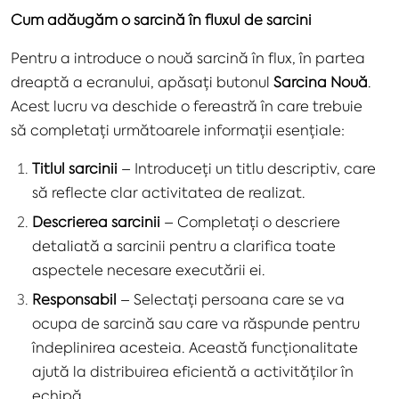
Cum adăugăm o sarcină în fluxul de sarcini
Pentru a introduce o nouă sarcină în flux, în partea
dreaptă a ecranului, apăsați butonul
Sarcina Nouă
.
Acest lucru va deschide o fereastră în care trebuie
să completați următoarele informații esențiale:
Titlul sarcinii
– Introduceți un titlu descriptiv, care
să reflecte clar activitatea de realizat.
Descrierea sarcinii
– Completați o descriere
detaliată a sarcinii pentru a clarifica toate
aspectele necesare executării ei.
Responsabil
– Selectați persoana care se va
ocupa de sarcină sau care va răspunde pentru
îndeplinirea acesteia. Această funcționalitate
ajută la distribuirea eficientă a activităților în
echipă.