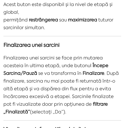
Acest buton este disponibil și la nivel de etapă și
global,
permițând
restrângerea
sau
maximizarea
tuturor
sarcinilor simultan.
Finalizarea unei sarcini
Finalizarea unei sarcini se face prin mutarea
acesteia în ultima etapă, unde butonul
Începe
Sarcina/Pauză
se va transforma în
Finalizare
. După
finalizare, sarcina nu mai poate fi returnată într-o
altă etapă și va dispărea din flux pentru a evita
încărcarea excesivă a etapei. Sarcinile finalizate
pot fi vizualizate doar prin opțiunea de
filtrare
„Finalizată”
(selectați „Da”).