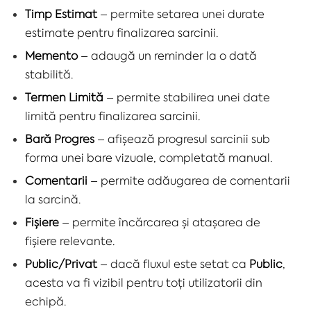
Timp Estimat
– permite setarea unei durate
estimate pentru finalizarea sarcinii.
Memento
– adaugă un reminder la o dată
stabilită.
Termen Limită
– permite stabilirea unei date
limită pentru finalizarea sarcinii.
Bară Progres
– afișează progresul sarcinii sub
forma unei bare vizuale, completată manual.
Comentarii
– permite adăugarea de comentarii
la sarcină.
Fișiere
– permite încărcarea și atașarea de
fișiere relevante.
Public/Privat
– dacă fluxul este setat ca
Public
,
acesta va fi vizibil pentru toți utilizatorii din
echipă.